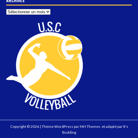
ARCHIVES
Copyright © 2026 | Thème WordPress par
MH Themes
et adapté par
It's
Budding