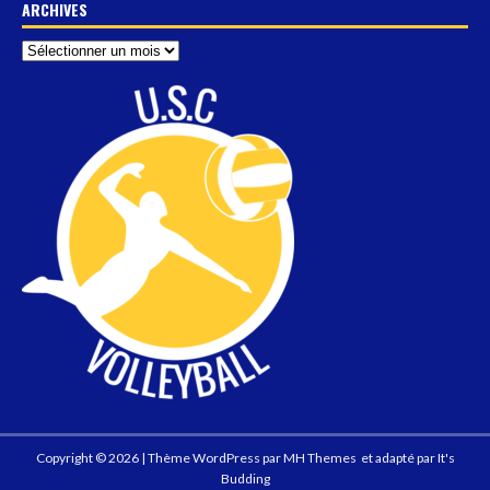
ARCHIVES
Copyright © 2026 | Thème WordPress par
MH Themes
et adapté par
It's
Budding