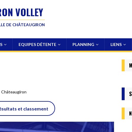
RON VOLLEY
ILLE DE CHÂTEAUGIRON
S
EQUIPES DÉTENTE
PLANNING
LIENS
M
, Châteaugiron
S
résultats et classement
N