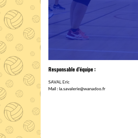
Responsable d’équipe :
SAVAL Eric
Mail : la.savalerie@wanadoo.fr