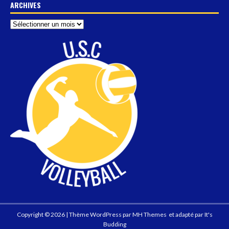
ARCHIVES
Copyright © 2026 | Thème WordPress par
MH Themes
et adapté par
It's
Budding