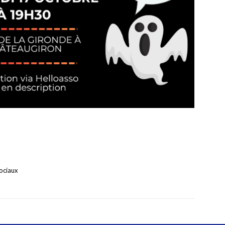
ociaux