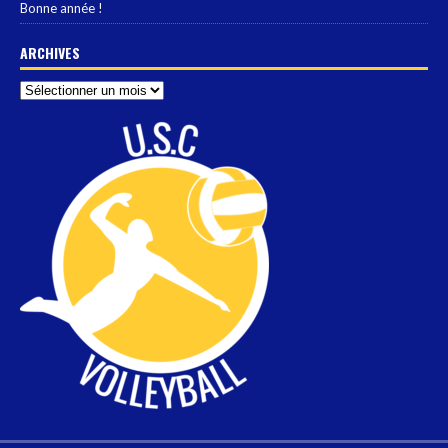
Bonne année !
ARCHIVES