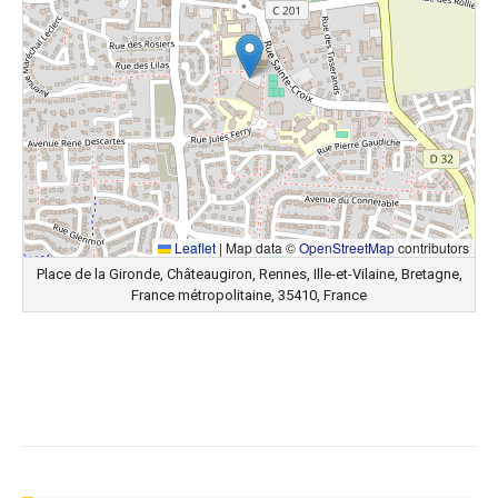
Leaflet
|
Map data ©
OpenStreetMap
contributors
Place de la Gironde, Châteaugiron, Rennes, Ille-et-Vilaine, Bretagne,
France métropolitaine, 35410, France