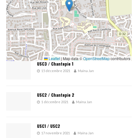
Leaflet
|
Map data ©
OpenStreetMap
contributors
USC3 / Chantepie 1
15 décembre 2021
Maïna Jan
USC2 / Chantepie 2
1 décembre 2021
Maïna Jan
USC1 / USC2
17 novembre 2021
Maïna Jan