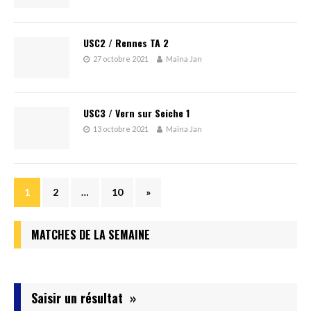
USC2 / Rennes TA 2
27 octobre 2021
Maïna Jan
USC3 / Vern sur Seiche 1
13 octobre 2021
Maïna Jan
1
2
…
10
»
MATCHES DE LA SEMAINE
Saisir un résultat »