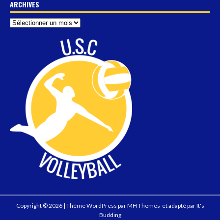
ARCHIVES
Copyright © 2026 | Thème WordPress par
MH Themes
et adapté par
It's
Budding