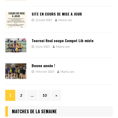
SITE EN COURS DE MISE A JOUR
22 août 2025
Maïna Jan
Tournoi final coupe Compet Lib mixte
3 juin 2025
Maïna Jan
Bonne année !
5 février 2025
Maïna Jan
1
2
…
10
»
MATCHES DE LA SEMAINE