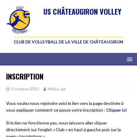
US CHÂTEAUGIRON VOLLEY
CLUB DE VOLLEYBALL DE LA VILLE DE CHÂTEAUGIRON
INSCRIPTION
3 octobre 2021
Maïna Jan
Vous voulez nous rejoindre voici le lien vers la page destinée à
vous expliquer comment se passe votre inscription :
Cliquer ici
Si le lien ne fonctionne pas, nous laissons aller cliquer
directement sur l’onglet « Club » en haut à gauche puis sur la
page « Inscriptions ».