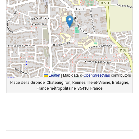
Leaflet
|
Map data ©
OpenStreetMap
contributors
Place de la Gironde, Châteaugiron, Rennes, Ille-et-Vilaine, Bretagne,
France métropolitaine, 35410, France