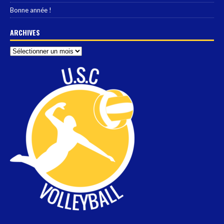
Bonne année !
ARCHIVES