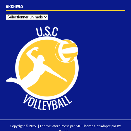
ARCHIVES
Copyright © 2026 | Thème WordPress par
MH Themes
et adapté par
It's