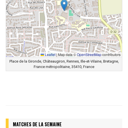
Leaflet
|
Map data ©
OpenStreetMap
contributors
Place de la Gironde, Châteaugiron, Rennes, Ille-et-Vilaine, Bretagne,
France métropolitaine, 35410, France
MATCHES DE LA SEMAINE