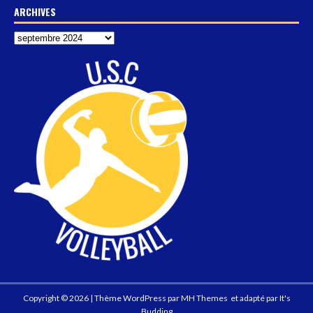
ARCHIVES
Copyright © 2026 | Thème WordPress par
MH Themes
et adapté par
It's
Budding