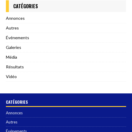
CATÉGORIES
Annonces
Autres
Événements
Galeries
Média
Résultats
Vidéo
CATÉGORIES
Annonces
Autres
Événements