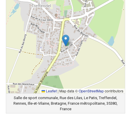
Leaflet
|
Map data ©
OpenStreetMap
contributors
Salle de sport communale, Rue des Lilas, Le Patis, Treffendel,
Rennes, Ille-et-Vilaine, Bretagne, France métropolitaine, 35380,
France