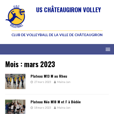
US CHÂTEAUGIRON VOLLEY
CLUB DE VOLLEYBALL DE LA VILLE DE CHÂTEAUGIRON
Mois :
mars 2023
Plateau M13 M au Rheu
27 mars 2023
Maïna Jan
Plateau Néo M18 M et F à Bédée
18 mars 2023
Maïna Jan